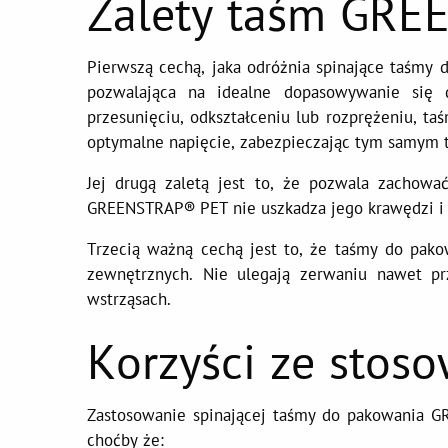
Zalety taśm GR
Pierwszą cechą, jaka odróżnia spinające taśmy
pozwalająca na idealne dopasowywanie się 
przesunięciu, odkształceniu lub rozprężeniu, t
optymalne napięcie, zabezpieczając tym samym t
Jej drugą zaletą jest to, że pozwala zachow
GREENSTRAP® PET nie uszkadza jego krawędzi i 
Trzecią ważną cechą jest to, że taśmy do pak
zewnętrznych. Nie ulegają zerwaniu nawet pr
wstrząsach.
Korzyści ze stos
Zastosowanie spinającej taśmy do pakowania 
choćby że: