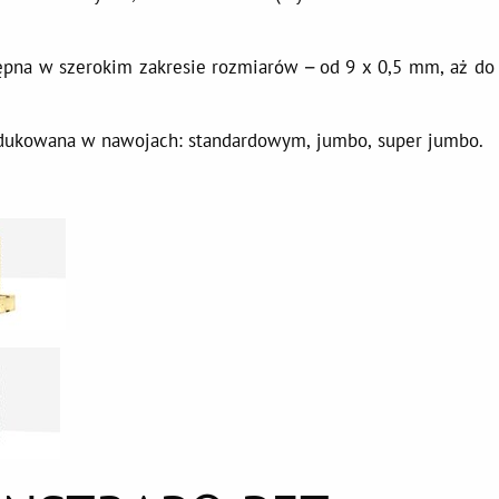
na w szerokim zakresie rozmiarów – od 9 x 0,5 mm, aż do 
ukowana w nawojach: standardowym, jumbo, super jumbo.