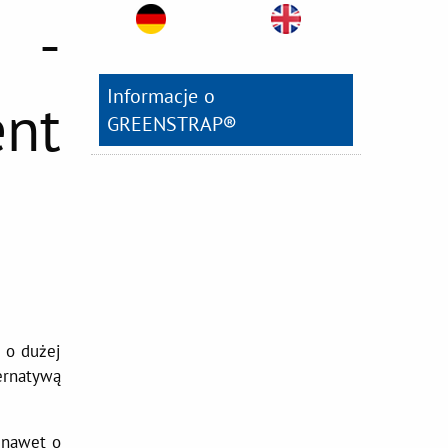
 -
Informacje o
nt
GREENSTRAP®
 o dużej
ernatywą
 nawet o