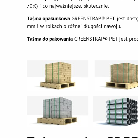
70%) i co najważniejsze, skutecznie.
Taśma opakunkowa
GREENSTRAP® PET jest dostęp
mm i w rolkach o różnej długości nawoju.
Taśma do pakowania
GREENSTRAP® PET jest prod