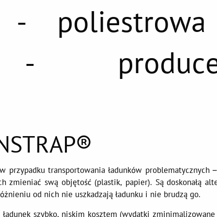
- poliestrowa
a - produce
ENSTRAP®
 w przypadku transportowania ładunków problematycznych –
h zmieniać swą objętość (plastik, papier). Są doskonałą alt
nieniu od nich nie uszkadzają ładunku i nie brudzą go.
 ładunek szybko, niskim kosztem (wydatki zminimalizowane