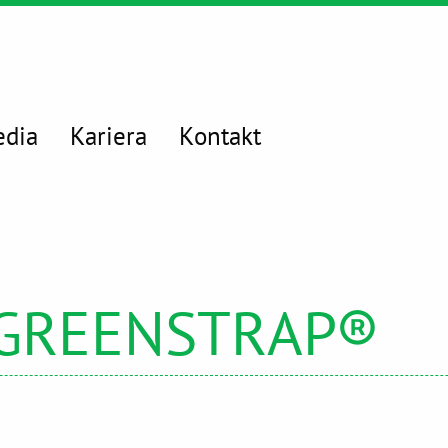
dia
Kariera
Kontakt
o GREENSTRAP®