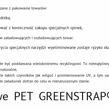
zane z pakowanie towarów:
nika,
 z konieczność zakupu specjalnych spinek,
w załadowujących i rozładowujących towar:
a specjalnych narzędzi wyeliminowane zostaje ryzyko ska
e być poddawana wielokrotnemu recyklingowi. To niewątpliwy 
 naturalne,
nie takich czynników jak wilgoć i promieniowanie UV, a tym 
e załadunek dotrze do celu w nienaruszonym stanie.
owe PET GREENSTRAP